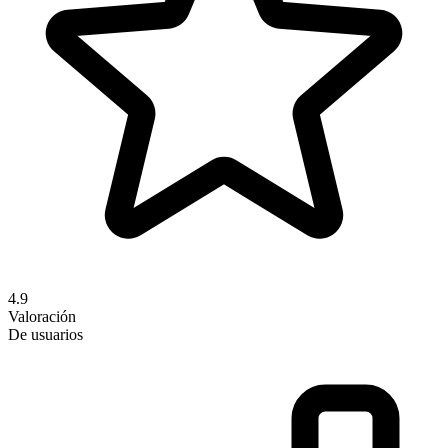
4.9
Valoración
De usuarios