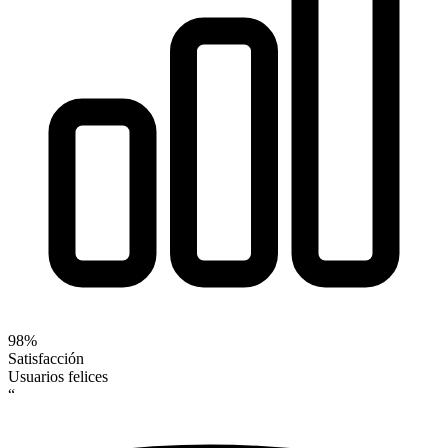
98%
Satisfacción
Usuarios felices
“