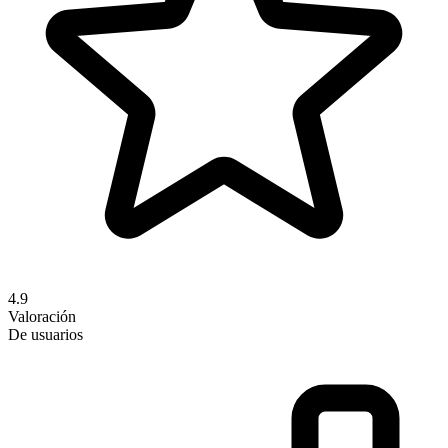
4.9
Valoración
De usuarios