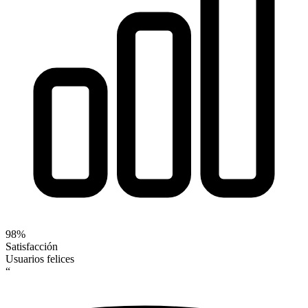
98%
Satisfacción
Usuarios felices
“