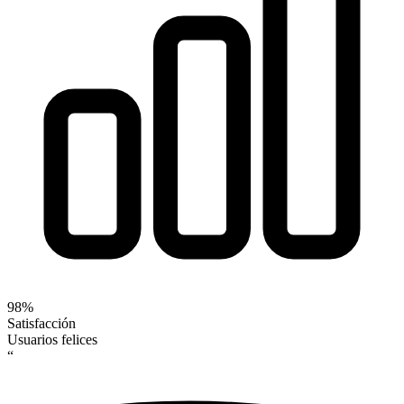
98%
Satisfacción
Usuarios felices
“