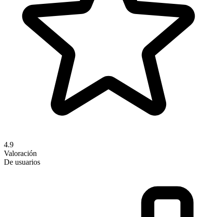
4.9
Valoración
De usuarios